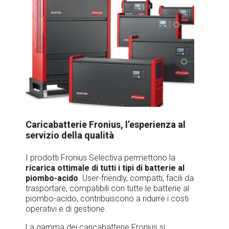
Caricabatterie Fronius, l’esperienza al
servizio della qualità
I prodotti Fronius Selectiva permettono la
ricarica ottimale di tutti i tipi di
batterie al
piombo-acido
. User-friendly, compatti, facili da
trasportare, compatibili con tutte le batterie al
piombo-acido, contribuiscono a ridurre i costi
operativi e di gestione.
La gamma dei caricabatterie Fronius si