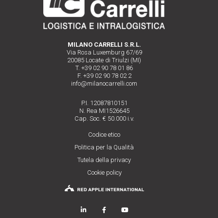
MILANO CARRELLI S.R.L.
Via Rosa Luxemburg 67/69
20085 Locate di Triulzi (MI)
T. +39 02 90 78 01 86
F. +39 02 90 78 02 2
info@milanocarrelli.com
P.I. 12087810151
N. Rea MI1526645
Cap. Soc. € 50.000 i.v.
Codice etico
Politica per la Qualità
Tutela della privacy
Cookie policy