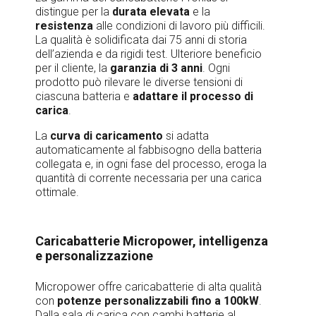
distingue per la
durata elevata
e la
resistenza
alle condizioni di lavoro più difficili.
La qualità è solidificata dai 75 anni di storia
dell’azienda e da rigidi test. Ulteriore beneficio
per il cliente, la
garanzia di 3 anni
. Ogni
prodotto può rilevare le diverse tensioni di
ciascuna
batteria
e
adattare il processo di
carica
.
La
curva di caricamento
si adatta
automaticamente al fabbisogno della batteria
collegata e, in ogni fase del processo, eroga la
quantità di corrente necessaria per una carica
ottimale.
Caricabatterie Micropower, intelligenza
e personalizzazione
Micropower offre caricabatterie di alta qualità
con
potenze personalizzabili fino a 100kW
.
Dalla sala di carica con cambi batterie al