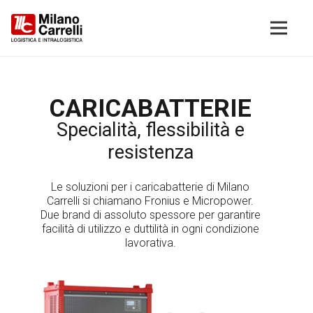
CARICABATTERIE
Specialità, flessibilità e
resistenza
Le soluzioni per i caricabatterie di Milano
Carrelli si chiamano Fronius e Micropower.
Due brand di assoluto spessore per garantire
facilità di utilizzo e duttilità in ogni condizione
lavorativa.