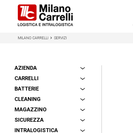
MILANO CARRELLI
SERVIZI
AZIENDA
‹
CARRELLI
‹
BATTERIE
‹
CLEANING
‹
MAGAZZINO
‹
SICUREZZA
‹
INTRALOGISTICA
‹