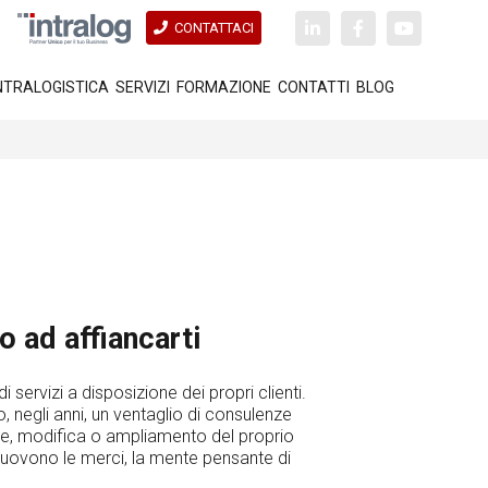
CONTATTACI
NTRALOGISTICA
SERVIZI
FORMAZIONE
CONTATTI
BLOG
o ad affiancarti
servizi a disposizione dei propri clienti.
o, negli anni, un ventaglio di consulenze
ione, modifica o ampliamento del proprio
 muovono le merci, la mente pensante di