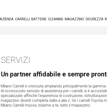
AZIENDA
CARRELLI
BATTERIE
CLEANING
MAGAZZINO
SICUREZZA
I
SERVIZI
Un partner affidabile e sempre pront
Milano Carrelli è cresciuta ampliando principalmente la gamma di 
Al riconosciuto servizio di assistenza per i carrelli, si è accostat
specializzate affinché l’esperienza di costruzione, ristrutturaz
magazzino diventi completa dalla a alla z. Se i carrelli Toyota
Milano Carrelli muove, insieme a te, tutto il magazzino.