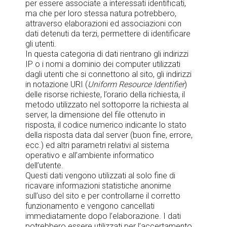
per essere associate a interessati identificati,
ma che per loro stessa natura potrebbero,
attraverso elaborazioni ed associazioni con
dati detenuti da terzi, permettere di identificare
gli utenti.
In questa categoria di dati rientrano gli indirizzi
IP o i nomi a dominio dei computer utilizzati
dagli utenti che si connettono al sito, gli indirizzi
in notazione URI (
Uniform Resource Identifier
)
delle risorse richieste, l’orario della richiesta, il
metodo utilizzato nel sottoporre la richiesta al
server, la dimensione del file ottenuto in
risposta, il codice numerico indicante lo stato
della risposta data dal server (buon fine, errore,
ecc.) ed altri parametri relativi al sistema
operativo e all’ambiente informatico
dell’utente.
Questi dati vengono utilizzati al solo fine di
ricavare informazioni statistiche anonime
sull’uso del sito e per controllarne il corretto
funzionamento e vengono cancellati
immediatamente dopo l’elaborazione. I dati
potrebbero essere utilizzati per l’accertamento