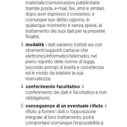
materiale/comunicazioni pubblicitarie
tramite posta, e-mail, fax, sms e similari;
dopo aver espresso il consenso, è
comunque suo diritto opporsi, in
qualunque momento e senza spese, al
trattamento dei suoi dati per la presente
finalità;
modalità
: i dati saranno trattati sia con
strumenti/supporti cartacei che
elettronici/informatici/telematici, nel
pieno rispetto delle norme di legge,
secondo principi di liceità e correttezza
ed in modo da tutelare la sua
riservatezza;
conferimento facoltativo
: il
conferimento dei dati è facoltativo e non
obbligatorio;
conseguenze di un eventuale rifiuto
: il
rifiuto a fornire i dati o l’opposizione
integrale al loro trattamento, potrà
comportare comunque l’impossibilità a