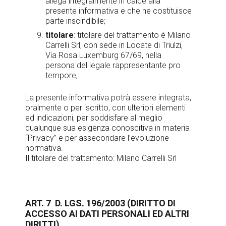
allega integralmente in calce alla
presente informativa e che ne costituisce
parte inscindibile;
titolare
: titolare del trattamento è Milano
Carrelli Srl, con sede in Locate di Triulzi,
Via Rosa Luxemburg 67/69, nella
persona del legale rappresentante pro
tempore;
La presente informativa potrà essere integrata,
oralmente o per iscritto, con ulteriori elementi
ed indicazioni, per soddisfare al meglio
qualunque sua esigenza conoscitiva in materia
“Privacy” e per assecondare l’evoluzione
normativa.
Il titolare del trattamento: Milano Carrelli Srl
ART. 7 D. LGS. 196/2003 (DIRITTO DI
ACCESSO AI DATI PERSONALI ED ALTRI
DIRITTI)