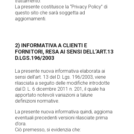
trattamento.
La presente costituisce la “Privacy Policy” di
questo sito che sarà soggetta ad
aggiornamenti.
2) INFORMATIVA A CLIENTI E
FORNITORI, RESA AI SENSI DELL’ART.13
D.LGS.196/2003
La presente nuova informativa elaborata ai
sensi dell’art. 13 del D. Lgs. 196/2003, viene
rilasciata a seguito delle modifiche introdotte
dal D. L. 6 dicembre 2011 n. 201, il quale ha
apportato notevoli variazioni a talune
definizioni normative.
La presente nuova informativa quindi, aggiorna
eventuali precedenti versioni rilasciate prima
d’ora.
Ciò premesso, si evidenzia che: