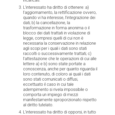
incaricati.
L’interessato ha diritto di ottenere: a)
l’aggiornamento, la rettificazione ovvero,
quando vi ha interesse, l’integrazione dei
dati; b) la cancellazione, la
trasformazione in forma anonima o il
blocco dei dati trattati in violazione di
legge, compresi quelli di cui non è
necessaria la conservazione in relazione
agli scopi per i quali i dati sono stati
raccolti o successivamente trattati; c)
l’attestazione che le operazioni di cui alle
lettere a) e b) sono state portate a
conoscenza, anche per quanto riguarda il
loro contenuto, di coloro ai quali i dati
sono stati comunicati o diffusi,
eccettuato il caso in cui tale
adempimento si rivela impossibile o
comporta un impiego di mezzi
manifestamente sproporzionato rispetto
al diritto tutelato.
L’interessato ha diritto di opporsi, in tutto