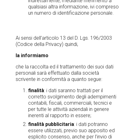
indirettamente, mediante riferimento a
qualsiasi altra informazione, ivi compreso
un numero di identificazione personale.
Ai sensi dell’articolo 13 del D. Lgs. 196/2003
(Codice della Privacy) quindi,
la informiamo
che la raccolta ed il trattamento dei suoi dati
personali sarà effettuato dalla società
scrivente in conformità a quanto segue:
finalità
: i dati saranno trattati per il
corretto svolgimento degli adempimenti
contabili, fiscali, commerciali, tecnici e
per tutte le attività aziendali in genere
inerenti al rapporto in essere;
finalità pubblicitaria
: i dati potranno
essere utilizzati, previo suo apposito ed
esplicito consenso, anche per l’invio di