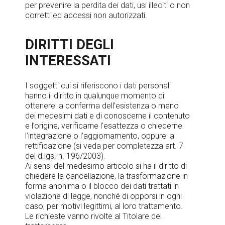
per prevenire la perdita dei dati, usi illeciti o non
corretti ed accessi non autorizzati.
DIRITTI DEGLI
INTERESSATI
I soggetti cui si riferiscono i dati personali
hanno il diritto in qualunque momento di
ottenere la conferma dell’esistenza o meno
dei medesimi dati e di conoscerne il contenuto
e l’origine, verificarne l’esattezza o chiederne
l’integrazione o l’aggiornamento, oppure la
rettificazione (si veda per completezza art. 7
del d.lgs. n. 196/2003).
Ai sensi del medesimo articolo si ha il diritto di
chiedere la cancellazione, la trasformazione in
forma anonima o il blocco dei dati trattati in
violazione di legge, nonché di opporsi in ogni
caso, per motivi legittimi, al loro trattamento.
Le richieste vanno rivolte al Titolare del