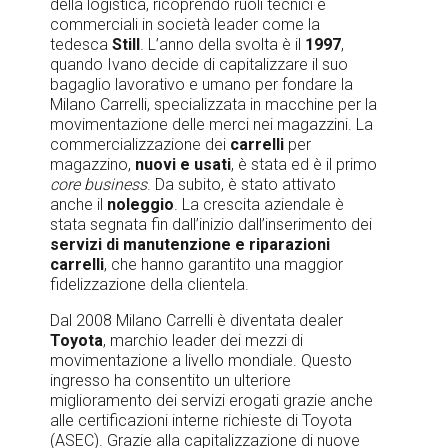
della logistica, ricoprendo ruoli tecnici e
commerciali in società leader come la
tedesca
Still
. L’anno della svolta è il
1997
,
quando Ivano decide di capitalizzare il suo
bagaglio lavorativo e umano per fondare la
Milano Carrelli, specializzata in macchine per la
movimentazione delle merci nei magazzini. La
commercializzazione dei
carrelli
per
magazzino,
nuovi e usati
, è stata ed è il primo
core business
. Da subito, è stato attivato
anche il
noleggio
. La crescita aziendale è
stata segnata fin dall’inizio dall’inserimento dei
servizi di manutenzione e riparazioni
carrelli
, che hanno garantito una maggior
fidelizzazione della clientela.
Dal 2008 Milano Carrelli è diventata dealer
Toyota
, marchio leader dei mezzi di
movimentazione a livello mondiale. Questo
ingresso ha consentito un ulteriore
miglioramento dei servizi erogati grazie anche
alle certificazioni interne richieste di Toyota
(ASEC). Grazie alla capitalizzazione di nuove