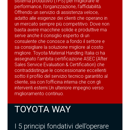
sistema produttivo (TPS) per migliorare le
performance, l’organizzazione, l’affidabilità.
Offrendo un servizio di assistenza veloce,
adatto alle esigenze dei clienti che operano in
un mercato sempre più competitivo. Dove non
basta avere macchine solide e produttive ma
serve anche il consiglio esperto di un
consulente che conosce a fondo il settore e
sa consigliare la soluzione migliore al costo
migliore. Toyota Material Handling Italia ci ha
assegnato l’ambita certificazione ASEC (After
Sales Service Evaluation & Certification) che
contraddistingue le concessionarie eccellenti
sotto il profilo del servizio tecnico garantito al
cliente, sia con l’officina interna che con gli
interventi esterni.Un ulteriore impegno verso
miglioramento continuo.
TOYOTA WAY
I 5 principi fondativi dell’operare