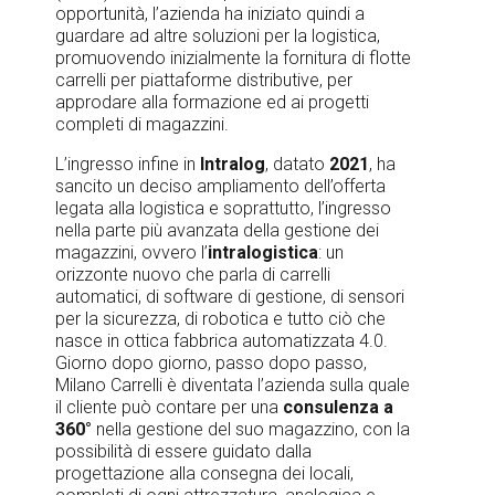
opportunità, l’azienda ha iniziato quindi a
guardare ad altre soluzioni per la logistica,
promuovendo inizialmente la fornitura di flotte
carrelli per piattaforme distributive, per
approdare alla formazione ed ai progetti
completi di magazzini.
L’ingresso infine in
Intralog
, datato
2021
, ha
sancito un deciso ampliamento dell’offerta
legata alla logistica e soprattutto, l’ingresso
nella parte più avanzata della gestione dei
magazzini, ovvero l’
intralogistica
: un
orizzonte nuovo che parla di carrelli
automatici, di software di gestione, di sensori
per la sicurezza, di robotica e tutto ciò che
nasce in ottica fabbrica automatizzata 4.0.
Giorno dopo giorno, passo dopo passo,
Milano Carrelli è diventata l’azienda sulla quale
il cliente può contare per una
consulenza a
360°
nella gestione del suo magazzino, con la
possibilità di essere guidato dalla
progettazione alla consegna dei locali,