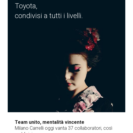
Toyota,
condivisi a tutti i livelli.
Team unito, mentalità vincente
Milano Carrelli oggi vanta 37 collaboratori, così