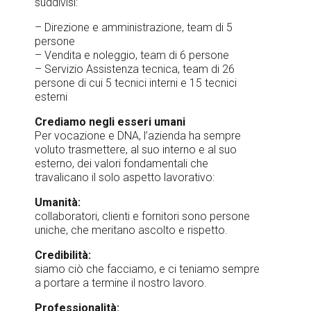
suddivisi:
– Direzione e amministrazione, team di 5
persone
– Vendita e noleggio, team di 6 persone
– Servizio Assistenza tecnica, team di 26
persone di cui 5 tecnici interni e 15 tecnici
esterni
Crediamo negli esseri umani
Per vocazione e DNA, l’azienda ha sempre
voluto trasmettere, al suo interno e al suo
esterno, dei valori fondamentali che
travalicano il solo aspetto lavorativo:
Umanità:
collaboratori, clienti e fornitori sono persone
uniche, che meritano ascolto e rispetto.
Credibilità:
siamo ciò che facciamo, e ci teniamo sempre
a portare a termine il nostro lavoro.
Professionalità: