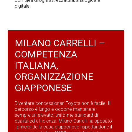
completi di ogni attrezzatura, analogica e
digitale.
MILANO CARRELLI –
COMPETENZA
ITALIANA,
ORGANIZZAZIONE
GIAPPONESE
Diventare concessionari Toyota non è facile. Il
percorso è lungo e occorre mantenere
sempre un elevato, uniforme standard di
qualità ed efficienza. Milano Carrelli ha sposato
i principi della casa giapponese rispettandone il