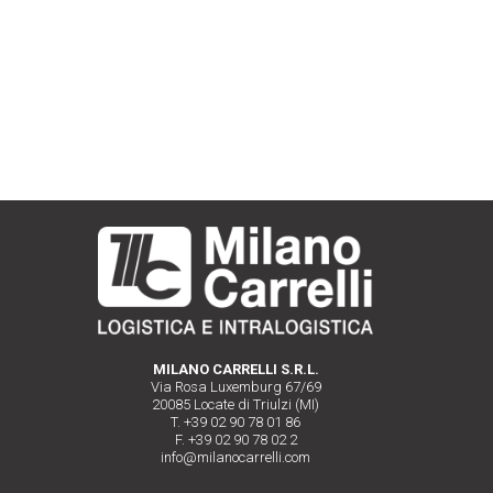
MILANO CARRELLI S.R.L.
Via Rosa Luxemburg 67/69
20085 Locate di Triulzi (MI)
T. +39 02 90 78 01 86
F. +39 02 90 78 02 2
info@milanocarrelli.com