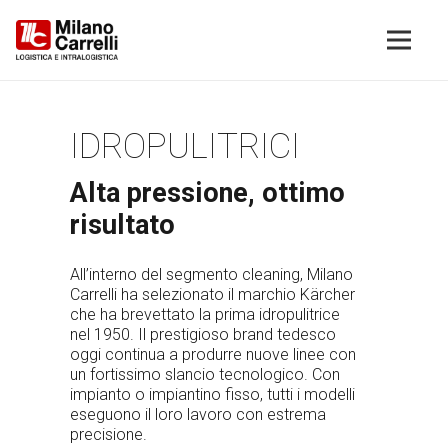
IDROPULITRICI
Alta pressione, ottimo
risultato
All’interno del segmento
cleaning
, Milano
Carrelli ha selezionato il marchio Kärcher
che ha brevettato la prima idropulitrice
nel 1950. Il prestigioso brand tedesco
oggi continua a produrre nuove linee con
un fortissimo slancio tecnologico. Con
impianto o impiantino fisso, tutti i modelli
eseguono il loro lavoro con estrema
precisione.