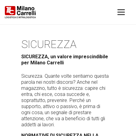
SICUREZZA
SICUREZZA, un valore imprescindibile
per Milano Carrelli
Sicurezza. Quante volte sentiamo questa
parola nei nostri discorsi? Anche nel
magazzino, tutto è sicurezza: capire chi
entra, chi esce, cosa succede e,
soprattutto, prevenire. Perché un
supporto, attivo o passivo, è prima di
ogni cosa, un segnale di prestare
attenzione, che va a beneficio di tutti gli
addetti ai lavori.
NORMATIVE DI SICUREZZA NELLA