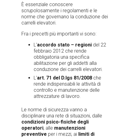
È essenziale conoscere
scrupolosamente i regolamenti e le
norme che governano la conduzione dei
carrelli elevatori.
Fra i precetti più importanti vi sono:
L’
accordo stato – regioni
del 22
febbraio 2012 che rende
obbligatoria una specifica
abilitazione per gli addetti alla
conduzione dei carrelli elevatori.
L’
art. 71 del D.lgs 81/2008
che
rende indispensabili le attività di
controllo e manutenzione delle
attrezzature di lavoro.
Le norme di sicurezza vanno a
disciplinare una rete di situazioni, dalle
condizioni psico-fisiche degli
operatori
, alle
manutenzioni
preventive
per i mezzi, ai
limiti di