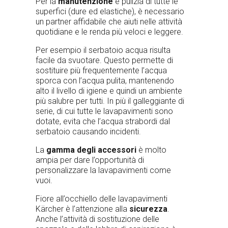
Per la
manutenzione
e pulizia di tutte le
superfici (dure ed elastiche), è necessario
un partner affidabile che aiuti nelle attività
quotidiane e le renda più veloci e leggere.
Per esempio il serbatoio acqua risulta
facile da svuotare. Questo permette di
sostituire più frequentemente l’acqua
sporca con l’acqua pulita, mantenendo
alto il livello di igiene e quindi un ambiente
più salubre per tutti. In più il galleggiante di
serie, di cui tutte le lavapavimenti sono
dotate, evita che l’acqua strabordi dal
serbatoio causando incidenti.
La
gamma degli accessori
è molto
ampia per dare l’opportunità di
personalizzare la lavapavimenti come
vuoi.
Fiore all’occhiello delle lavapavimenti
Kärcher è l’attenzione alla
sicurezza
.
Anche l’attività di sostituzione delle