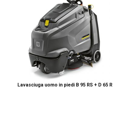
Lavasciuga uomo in piedi B 95 RS + D 65 R